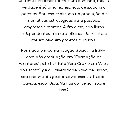
Já tentei escolher apenas um caminho, mas a
verdade é só uma: eu escrevo, de slogans a
poemas. Sou especializada na produção de
narrativas estratégicas para pessoas,
empresas e marcas. Além disso, crio livros
independentes, ministro oficinas de escrita e
me envolvo em projetos culturais.
Formada em Comunicação Social na ESPM,
com pós-graduação em “Formação de
Escritores” pelo Instituto Vera Cruz e em “Artes
da Escrita” pela Universidade Nova de Lisboa,
sou encantada pela palavra escrita, falada,
ouvida, escondida. Vamos conversar sobre
isso?