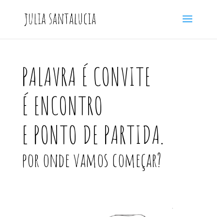
PALAVRA É CONVITE
É ENCONTRO
E PONTO DE PARTIDA.
por onde vamos começar?