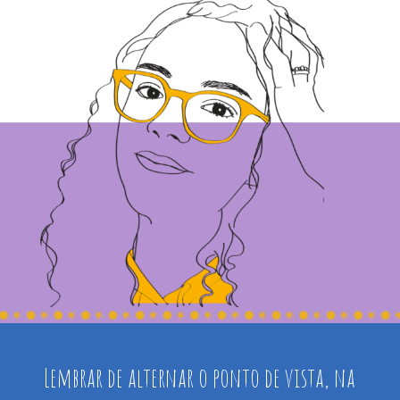
Lembrar de alternar o ponto de vista, na