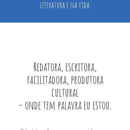
literatura e na vida.
Redatora, escritora,
facilitadora, produtora
cultural
– onde tem palavra eu estou.